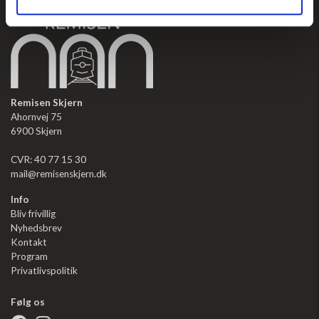
Remisen Skjern
Ahornvej 75
6900 Skjern
CVR: 40 77 15 30
mail@remisenskjern.dk
Info
Bliv frivillig
Nyhedsbrev
Kontakt
Program
Privatlivspolitik
Følg os